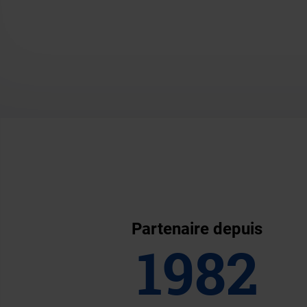
Partenaire depuis
1982