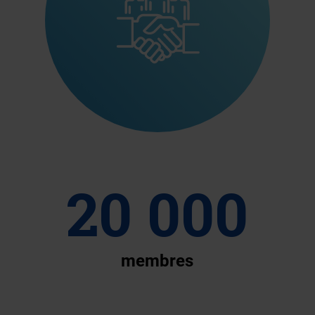
20 000
membres