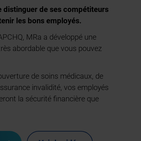
se distinguer de ses compétiteurs
retenir les bons employés.
l’APCHQ, MRa a développé une
 très abordable que vous pouvez
ouverture de soins médicaux, de
assurance invalidité, vos employés
ieront la sécurité financière que