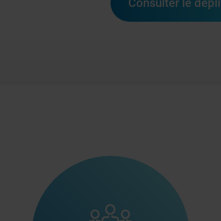
Consulter le dépl