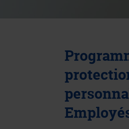
Program
protectio
personnal
Employés