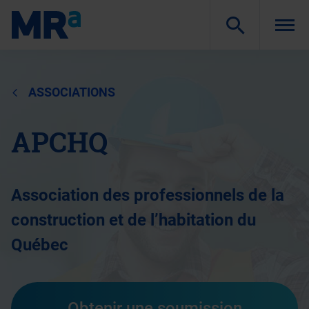
Togg
navi
ASSOCIATIONS
APCHQ
Association des professionnels de la
construction et de l’habitation du
Québec
Obtenir une soumission