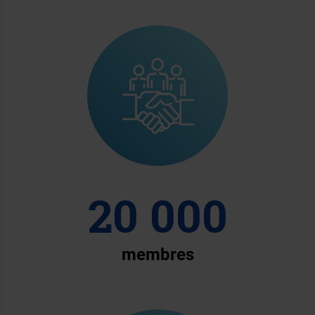
20 000
membres