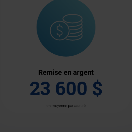
Remise en argent
23 600 $
en moyenne par assuré