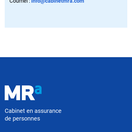
Courriel :
info@cabinetmra.com
Cabinet en assurance
de personnes