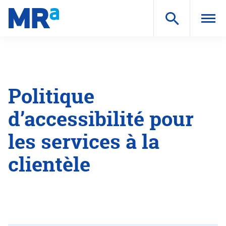
Togg
navi
Politique
d’accessibilité pour
les services à la
clientèle